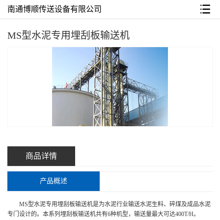
南通博顺传送设备有限公司
MS型水泥专用埋刮板输送机
商品详情
产品概述
MS型水泥专用埋刮板输送机是为水泥行业输送水泥生料、碎煤及成品水泥
专门设计的。本系列埋刮板输送机共有6种机型，输送量最大可达400T/H。