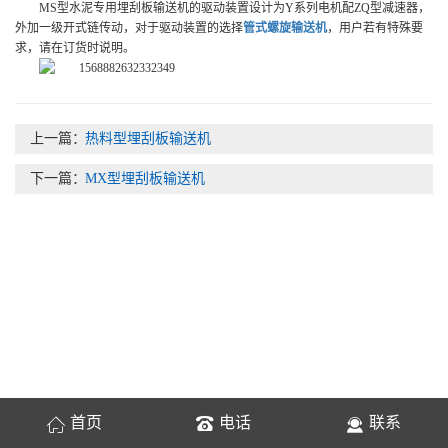
MS型水泥专用埋刮板输送机的驱动装置设计为Y系列电机配ZQ型减速器，
外加一级开式链传动，对于驱动装置的选择
管式螺旋输送机
，用户若有特殊要
求，请在订货时说明。
上一篇：
热料型埋刮板输送机
下一篇：
MX型埋刮板输送机
首页
电话
联系